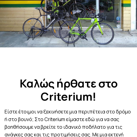
Καλώς ήρθατε στο
Criterium!
Είστε έτοιμοι να ξεκινήσετε μια περιπέτεια στο δρόμο
ή στο βουνό; Στο Criterium είμαστε εδώ για να σας
βοηθήσουμε να βρείτε το ιδανικό ποδήλατο για τις
ανάγκες σας και τις προτιμήσεις σας. Με μια εκτενή