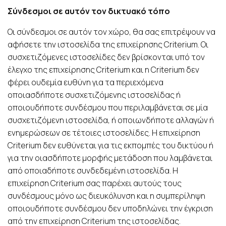
Σύνδεσμοι σε αυτόν τον δικτυακό τόπο
Οι σύνδεσμοι σε αυτόν τον χώρο, θα σας επιτρέψουν να
αφήσετε την ιστοσελίδα της επιχείρησης Criterium. Οι
συσχετιζόμενες ιστοσελίδες δεν βρίσκονται υπό τον
έλεγχο της επιχείρησης Criterium και η Criterium δεν
φέρει ουδεμία ευθύνη για τα περιεχόμενα
οποιασδήποτε συσχετιζόμενης ιστοσελίδας ή
οποιουδήποτε συνδέσμου που περιλαμβάνεται σε μία
συσχετιζόμενη ιστοσελίδα, ή οποιωνδήποτε αλλαγών ή
ενημερώσεων σε τέτοιες ιστοσελίδες. Η επιχείρηση
Criterium δεν ευθύνεται για τις εκπομπές του δικτύου ή
για την οιασδήποτε μορφής μετάδοση που λαμβάνεται
από οποιαδήποτε συνδεδεμένη ιστοσελίδα. Η
επιχείρηση Criterium σας παρέχει αυτούς τους
συνδέσμους μόνο ως διευκόλυνση και η συμπερίληψη
οποιουδήποτε συνδέσμου δεν υποδηλώνει την έγκριση
από την επιχείρηση Criterium της ιστοσελίδας.