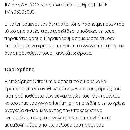
162657528, Δ.Ο.Υ Νέας Ιωνίας και αριθμός ΓΕΜΗ:
174493003000.
Επισκεπτόμενοι τον δικτυακό τόπο ή χρησιμοποιώντας
υλικό από αυτές τις ιστοσελίδες, αποδέχεστε τους
παρακάτω όρους. Παρακαλούμε σημειώστε ότι δεν
επιτρέπεται να χρησιμοποιήσετε το www.criterium.gr αν
δεν αποδεχθείτε τους παρακάτω όρους.
Όροι χρήσης
Η επιχείρηση Criterium διατηρεί το δικαίωμα να
τροποποιεί ή να αναθεωρεί ελεύθερα τους όρους και
τις προϋποθέσεις των συναλλαγών του ηλεκτρονικού
καταστήματος www.criterium.gr., οποτεδήποτε το κρίνει
αναγκαίο αναλαμβάνοντας την υποχρέωση να
ενημερώνει τους καταναλωτές για οποιανδήποτε
μεταβολή, μέσα από τις σελίδες του παρόντος