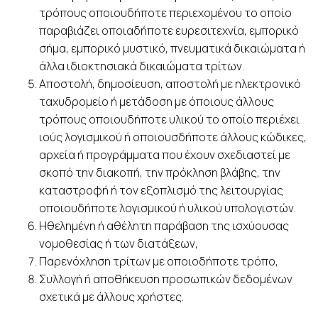
τρόπους οποιουδήποτε περιεχομένου το οποίο
παραβιάζει οποιαδήποτε ευρεσιτεχνία, εμπορικό
σήμα, εμπορικό μυστικό, πνευματικά δικαιώματα ή
άλλα ιδιοκτησιακά δικαιώματα τρίτων.
Αποστολή, δημοσίευση, αποστολή με ηλεκτρονικό
ταχυδρομείο ή μετάδοση με όποιους άλλους
τρόπους οποιουδήποτε υλικού το οποίο περιέχει
ιούς λογισμικού ή οποιουσδήποτε άλλους κώδικες,
αρχεία ή προγράμματα που έχουν σχεδιαστεί με
σκοπό την διακοπή, την πρόκληση βλάβης, την
καταστροφή ή τον εξοπλισμό της λειτουργίας
οποιουδήποτε λογισμικού ή υλικού υπολογιστών.
Ηθελημένη ή αθέλητη παράβαση της ισχύουσας
νομοθεσίας ή των διατάξεων,
Παρενόχληση τρίτων με οποιοδήποτε τρόπο,
Συλλογή ή αποθήκευση προσωπικών δεδομένων
σχετικά με άλλους χρήστες.