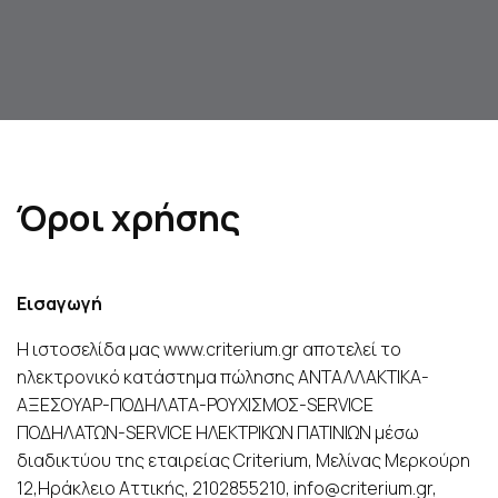
Όροι χρήσης
Εισαγωγή
Η ιστοσελίδα μας www.criterium.gr αποτελεί το
ηλεκτρονικό κατάστημα πώλησης ΑΝΤΑΛΛΑΚΤΙΚΑ-
ΑΞΕΣΟΥΑΡ-ΠΟΔΗΛΑΤΑ-ΡΟΥΧΙΣΜΟΣ-SERVICE
ΠΟΔΗΛΑΤΩΝ-SERVICE ΗΛΕΚΤΡΙΚΩΝ ΠΑΤΙΝΙΩΝ μέσω
διαδικτύου της εταιρείας Criterium, Μελίνας Μερκούρη
12,Ηράκλειο Αττικής, 2102855210, info@criterium.gr,