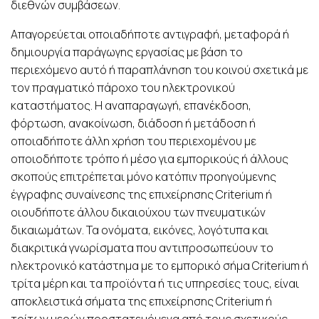
διεθνών συμβάσεων.
Απαγορεύεται οποιαδήποτε αντιγραφή, μεταφορά ή
δημιουργία παράγωγης εργασίας με βάση το
περιεχόμενο αυτό ή παραπλάνηση του κοινού σχετικά με
τον πραγματικό πάροχο του ηλεκτρονικού
καταστήματος. Η αναπαραγωγή, επανέκδοση,
φόρτωση, ανακοίνωση, διάδοση ή μετάδοση ή
οποιαδήποτε άλλη χρήση του περιεχομένου με
οποιοδήποτε τρόπο ή μέσο για εμπορικούς ή άλλους
σκοπούς επιτρέπεται μόνο κατόπιν προηγούμενης
έγγραφης συναίνεσης της επιχείρησης Criterium ή
οιουδήποτε άλλου δικαιούχου των πνευματικών
δικαιωμάτων. Τα ονόματα, εικόνες, λογότυπα και
διακριτικά γνωρίσματα που αντιπροσωπεύουν το
ηλεκτρονικό κατάστημα με το εμπορικό σήμα Criterium ή
τρίτα μέρη και τα προϊόντα ή τις υπηρεσίες τους, είναι
αποκλειστικά σήματα της επιχείρησης Criterium ή
τρίτων μερών προστατευόμενα από τους σχετικούς