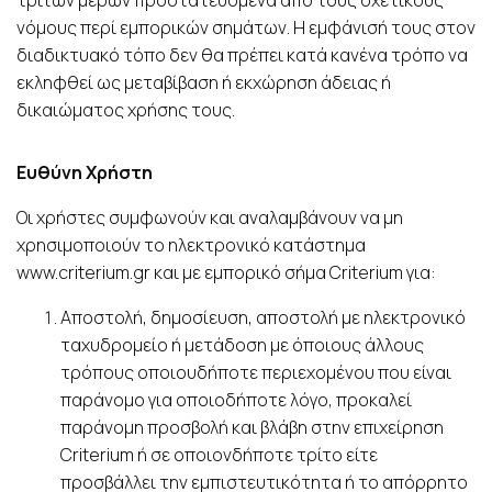
νόμους περί εμπορικών σημάτων. Η εμφάνισή τους στον
διαδικτυακό τόπο δεν θα πρέπει κατά κανένα τρόπο να
εκληφθεί ως μεταβίβαση ή εκχώρηση άδειας ή
δικαιώματος χρήσης τους.
Ευθύνη Χρήστη
Οι χρήστες συμφωνούν και αναλαμβάνουν να μη
χρησιμοποιούν τo ηλεκτρονικό κατάστημα
www.criterium.gr και με εμπορικό σήμα Criterium για:
Αποστολή, δημοσίευση, αποστολή με ηλεκτρονικό
ταχυδρομείο ή μετάδοση με όποιους άλλους
τρόπους οποιουδήποτε περιεχομένου που είναι
παράνομο για οποιοδήποτε λόγο, προκαλεί
παράνομη προσβολή και βλάβη στην επιχείρηση
Criterium ή σε οποιονδήποτε τρίτο είτε
προσβάλλει την εμπιστευτικότητα ή το απόρρητο